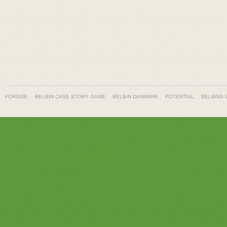
FORSIDE
BELBIN CASE STORY GAME
BELBIN DANMARK
POTENTIAL
BELBINS 