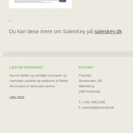
Du kan læse mere om SalesKey på
saleskey.dk
LÆS OM OPHAVSRET
KONTAKT
Navnet Belbin og samtlige koncepter og
Potential
værktøjer udviklet og publiceret af Belbin
Strandvejen 336
Associates er beskyttet værker.
Mikkelborg
2980 Kokkedal
Læs mere
T: (+45) 45812186
E: potential@potential.dk