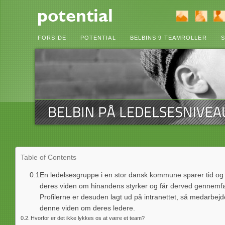
FORSIDE
POTENTIAL
BELBINS 9 TEAMROLLER
S
Table of Contents
En ledelsesgruppe i en stor dansk kommune sparer tid og 
deres viden om hinandens styrker og får derved gennemfør
Profilerne er desuden lagt ud på intranettet, så medarbejd
denne viden om deres ledere.
Hvorfor er det ikke lykkes os at være et team?