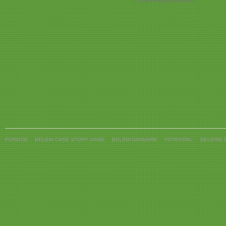
E: potential@potential.dk
FORSIDE
BELBIN CASE STORY GAME
BELBIN DANMARK
POTENTIAL
BELBINS 