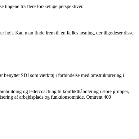
 tingene fra flere forskellige perspektiver.
er højt. Kan man finde frem til en fælles løsning, der tilgodeser disse
ar benyttet SDI som værktøj i forbindelse med omstrukturering i
eambuilding og ledercoaching til konflikthåndtering i store grupper,
anisering af arbejdsplads og funktionsområde. Omtrent 400