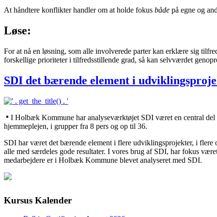
At håndtere konflikter handler om
at holde fokus
både
på egne og andr
Løse:
For at nå en løsning, som alle involverede parter kan erklære sig tilfre
forskellige prioriteter i tilfredsstillende grad, så kan selvværdet genop
SDI det bærende element i udviklingsproje
I Holbæk Kommune har analyseværktøjet SDI været en central del i k
hjemmeplejen, i grupper fra 8 pers og op til 36.
SDI har været det bærende element i flere udviklingsprojekter, i flere 
alle med særdeles gode resultater. I vores brug af SDI, har fokus vær
medarbejdere er i Holbæk Kommune blevet analyseret med SDI.
Kursus Kalender