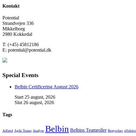
Kontakt
Potential
Strandvejen 336
Mikkelborg
2980 Kokkedal
T: (+45) 45812186
E: potential@potential.dk
Special Events
Belbin Certificering August 2026
Start
25 august, 2026
Slut
26 august, 2026
Tags
Belbin
Belbins Teamroller
Adfærd
Agile Teams
Analyse
Bestyrelser
effektiv