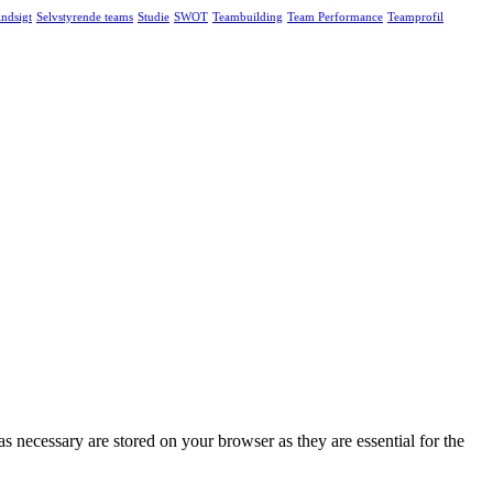
indsigt
Selvstyrende teams
Studie
SWOT
Teambuilding
Team Performance
Teamprofil
s necessary are stored on your browser as they are essential for the