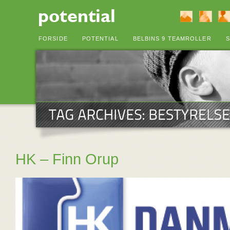
FORSIDE
POTENTIAL
BELBINS 9 TEAMROLLER
S
HK – Finn Orup