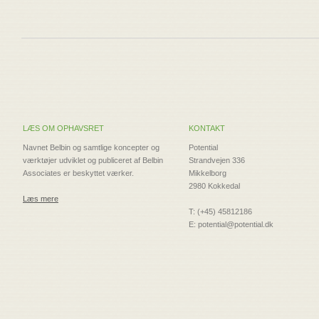
LÆS OM OPHAVSRET
KONTAKT
Navnet Belbin og samtlige koncepter og
Potential
værktøjer udviklet og publiceret af Belbin
Strandvejen 336
Associates er beskyttet værker.
Mikkelborg
2980 Kokkedal
Læs mere
T: (+45) 45812186
E: potential@potential.dk