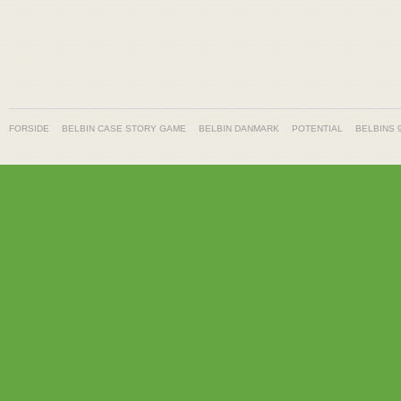
FORSIDE
BELBIN CASE STORY GAME
BELBIN DANMARK
POTENTIAL
BELBINS 