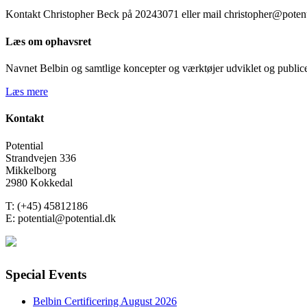
Kontakt Christopher Beck på 20243071 eller mail christopher@potent
Læs om ophavsret
Navnet Belbin og samtlige koncepter og værktøjer udviklet og publicer
Læs mere
Kontakt
Potential
Strandvejen 336
Mikkelborg
2980 Kokkedal
T: (+45) 45812186
E: potential@potential.dk
Special Events
Belbin Certificering August 2026