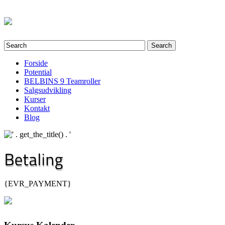
Forside
Potential
BELBINS 9 Teamroller
Salgsudvikling
Kurser
Kontakt
Blog
{EVR_PAYMENT}