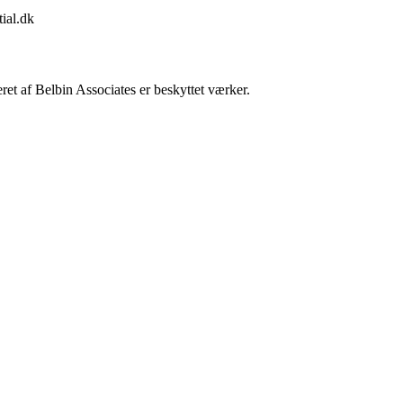
ial.dk
et af Belbin Associates er beskyttet værker.